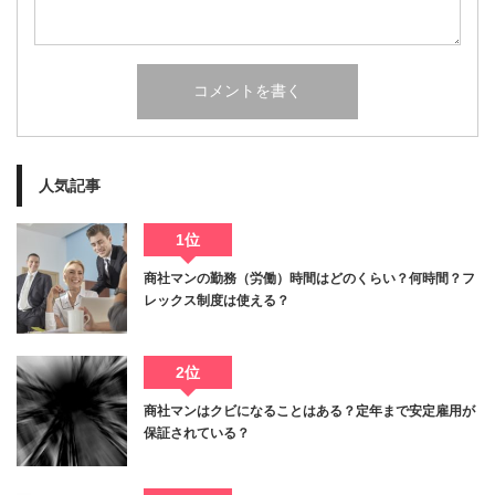
人気記事
1位
商社マンの勤務（労働）時間はどのくらい？何時間？フ
レックス制度は使える？
2位
商社マンはクビになることはある？定年まで安定雇用が
保証されている？