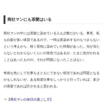
商社マンにも茶髪はいる
商社マンの中には茶髪に染めている人も少数だがいる。事実、私
も白髪が多い体質であるので、一時は黒染めするのもつまらない
という考えから、軽く茶色に染めていた時期があった。光が当た
らないとわからないくらいの茶色ではあるが、たまに気付かれる
ことはあったものの、それが問題になったことはない。
奇抜な色にして仕事もまともにできない状況であれば問題となる
かもしれないが、ある程度仕事をしっかりと行っていれば、多少
の茶髪であれば許されると思われる。
⇒【
商社マンの休日の過ごし方
】