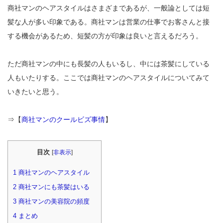
商社マンのヘアスタイルはさまざまであるが、一般論としては短
髪な人が多い印象である。商社マンは営業の仕事でお客さんと接
する機会があるため、短髪の方が印象は良いと言えるだろう。
ただ商社マンの中にも長髪の人もいるし、中には茶髪にしている
人もいたりする。ここでは商社マンのヘアスタイルについてみて
いきたいと思う。
⇒【
商社マンのクールビズ事情
】
目次
[
非表示
]
1
商社マンのヘアスタイル
2
商社マンにも茶髪はいる
3
商社マンの美容院の頻度
4
まとめ