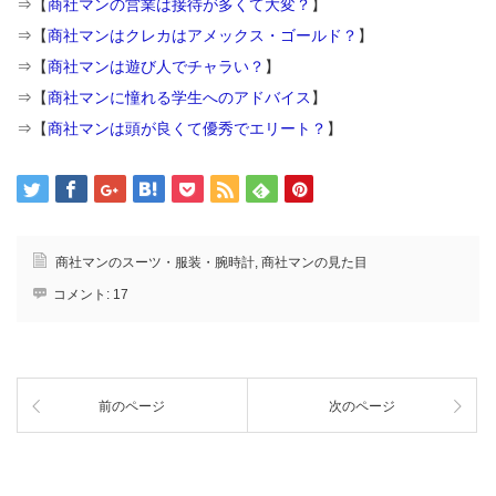
⇒【
商社マンの営業は接待が多くて大変？
】
⇒【
商社マンはクレカはアメックス・ゴールド？
】
⇒【
商社マンは遊び人でチャラい？
】
⇒【
商社マンに憧れる学生へのアドバイス
】
⇒【
商社マンは頭が良くて優秀でエリート？
】
商社マンのスーツ・服装・腕時計
,
商社マンの見た目
コメント:
17
前のページ
次のページ