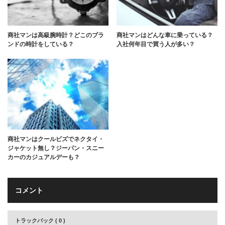
商社マンは高級腕時計？どこのブラ
商社マンはどんな車に乗っている？
ンドの時計をしている？
入社何年目で買う人が多い？
商社マンはクールビズでネクタイ・
ジャケット無し？ジーパン・スニー
カーのカジュアルデーも？
コメント
トラックバック ( 0 )