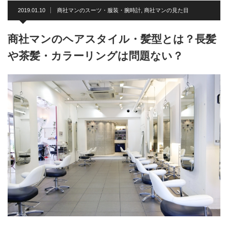
2019.01.10
商社マンのスーツ・服装・腕時計
,
商社マンの見た目
商社マンのヘアスタイル・髪型とは？長髪
や茶髪・カラーリングは問題ない？