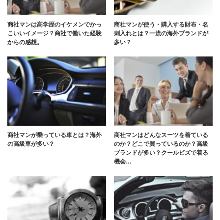
商社マンは高学歴のイケメンでかっ
商社マンが使う・購入する財布・名
こいいイメージ？商社で働いた経験
刺入れとは？一流の海外ブランドが
からの感想。
多い？
商社マンが乗っている車とは？海外
商社マンはどんなスーツを着ている
の高級車が多い？
のか？どこで買っているのか？高級
ブランドが多い？クールビズで着る
機会…