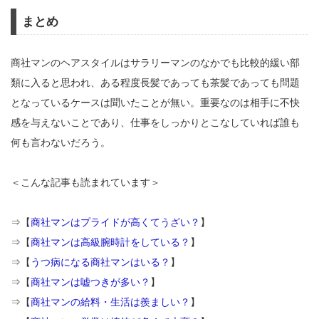
まとめ
商社マンのヘアスタイルはサラリーマンのなかでも比較的緩い部
類に入ると思われ、ある程度長髪であっても茶髪であっても問題
となっているケースは聞いたことが無い。重要なのは相手に不快
感を与えないことであり、仕事をしっかりとこなしていれば誰も
何も言わないだろう。
＜こんな記事も読まれています＞
⇒【
商社マンはプライドが高くてうざい？
】
⇒【
商社マンは高級腕時計をしている？
】
⇒【
うつ病になる商社マンはいる？
】
⇒【
商社マンは嘘つきが多い？
】
⇒【
商社マンの給料・生活は羨ましい？
】