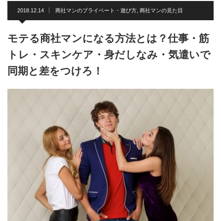
2018.12.14
商社マンのプライベート・遊び方
,
商社マンの見た目
モテる商社マンになる方法とは？仕事・筋
トレ・スキンケア・身だしなみ・気遣いで
同期と差をつけろ！