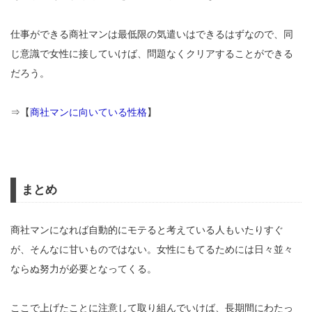
仕事ができる商社マンは最低限の気遣いはできるはずなので、同
じ意識で女性に接していけば、問題なくクリアすることができる
だろう。
⇒【
商社マンに向いている性格
】
まとめ
商社マンになれば自動的にモテると考えている人もいたりすぐ
が、そんなに甘いものではない。女性にもてるためには日々並々
ならぬ努力が必要となってくる。
ここで上げたことに注意して取り組んでいけば、長期間にわたっ