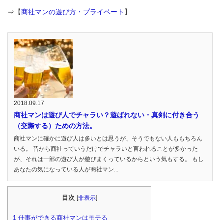
⇒【
商社マンの遊び方・プライベート
】
2018.09.17
商社マンは遊び人でチャラい？遊ばれない・真剣に付き合う
（交際する）ための方法。
商社マンに確かに遊び人は多いとは思うが、そうでもない人ももちろん
いる。 昔から商社っていうだけでチャラいと言われることが多かった
が、それは一部の遊び人が遊びまくっているからという気もする。 もし
あなたの気になっている人が商社マン...
目次
[
非表示
]
1
仕事ができる商社マンはモテる