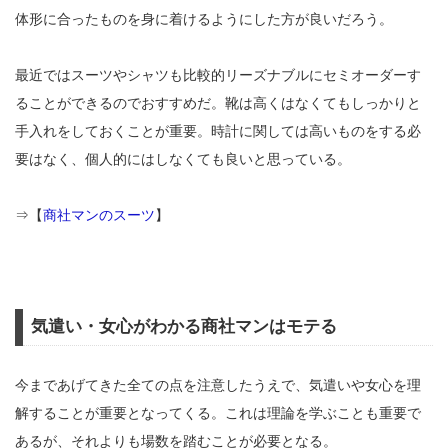
体形に合ったものを身に着けるようにした方が良いだろう。
最近ではスーツやシャツも比較的リーズナブルにセミオーダーす
ることができるのでおすすめだ。靴は高くはなくてもしっかりと
手入れをしておくことが重要。時計に関しては高いものをする必
要はなく、個人的にはしなくても良いと思っている。
⇒【
商社マンのスーツ
】
気遣い・女心がわかる商社マンはモテる
今まであげてきた全ての点を注意したうえで、気遣いや女心を理
解することが重要となってくる。これは理論を学ぶことも重要で
あるが、それよりも場数を踏むことが必要となる。