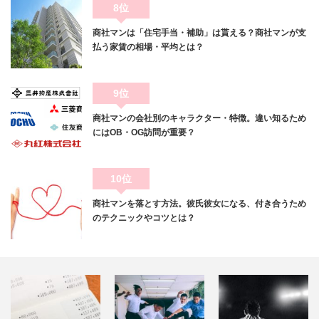
8位
商社マンは「住宅手当・補助」は貰える？商社マンが支
払う家賃の相場・平均とは？
9位
商社マンの会社別のキャラクター・特徴。違い知るため
にはOB・OG訪問が重要？
10位
商社マンを落とす方法。彼氏彼女になる、付き合うため
のテクニックやコツとは？