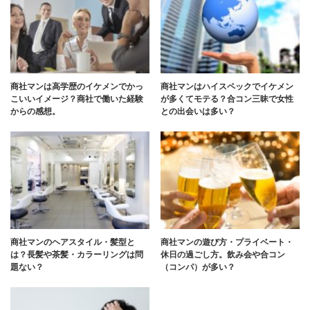
商社マンは高学歴のイケメンでかっ
商社マンはハイスペックでイケメン
こいいイメージ？商社で働いた経験
が多くてモテる？合コン三昧で女性
からの感想。
との出会いは多い？
商社マンのヘアスタイル・髪型と
商社マンの遊び方・プライベート・
は？長髪や茶髪・カラーリングは問
休日の過ごし方。飲み会や合コン
題ない？
（コンパ）が多い？