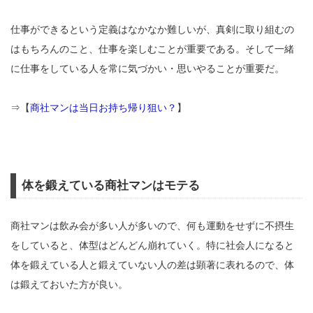
仕事ができるという定義はなかなか難しいが、真剣に取り組むの
はもちろんのこと、仕事を楽しむことが重要である。そして一緒
に仕事をしている人を常に気づかい・思いやることが重要だ。
⇒【
商社マンは当日お持ち帰り狙い？
】
体を鍛えている商社マンはモテる
商社マンは飲み会が多い人が多いので、何も運動をせずに不摂生
をしていると、体型はどんどん崩れていく。特に社会人になると
体を鍛えている人と鍛えていない人の差は顕著に表れるので、体
は鍛えておいた方が良い。