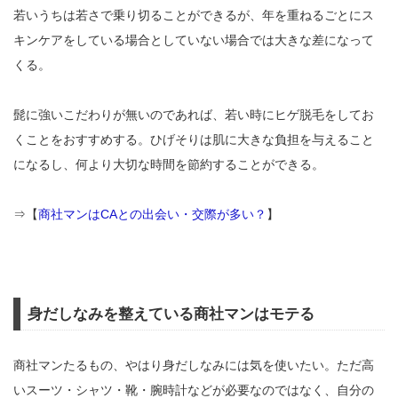
若いうちは若さで乗り切ることができるが、年を重ねるごとにス
キンケアをしている場合としていない場合では大きな差になって
くる。
髭に強いこだわりが無いのであれば、若い時にヒゲ脱毛をしてお
くことをおすすめする。ひげそりは肌に大きな負担を与えること
になるし、何より大切な時間を節約することができる。
⇒【
商社マンはCAとの出会い・交際が多い？
】
身だしなみを整えている商社マンはモテる
商社マンたるもの、やはり身だしなみには気を使いたい。ただ高
いスーツ・シャツ・靴・腕時計などが必要なのではなく、自分の