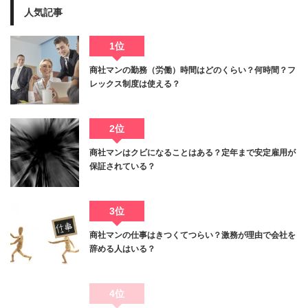
人気記事
1位
商社マンの勤務（労働）時間はどのくらい？何時間？フ
レックス制度は使える？
2位
商社マンはクビになることはある？定年まで安定雇用が
保証されている？
3位
商社マンの仕事はきつくてつらい？激務が理由で会社を
辞める人はいる？
4位