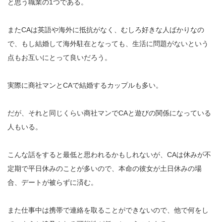
と思う職業の1つである。
またCAは英語や海外に抵抗がなく、むしろ好きな人ばかりなの
で、もし結婚して海外駐在となっても、生活に問題がないという
点もお互いにとって良いだろう。
実際に商社マンとCAで結婚するカップルも多い。
だが、それと同じくらい商社マンでCAと遊びの関係になっている
人もいる。
こんな話をすると最低と思われるかもしれないが、CAは休みが不
定期で平日休みのことが多いので、本命の彼女が土日休みの場
合、デートが被らずに済む。
また仕事中は携帯で連絡を取ることができないので、他で何をし