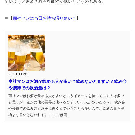
ていようと追及される可能性が低いというのもある。
⇒【
商社マンは当日お持ち帰り狙い？
】
2018.09.28
商社マンはお酒が飲める人が多い？飲めないとまずい？飲み会
や接待での飲酒量は？
商社マンはお酒が飲める人が多いというイメージを持っている人は多い
と思うが、確かに他の業界と比べるとそういう人が多いだろう。 飲み会
や接待での飲み方も派手に遅くまでやることも多いので、飲酒の量も平
均より多いと思われる。 ここでは商...