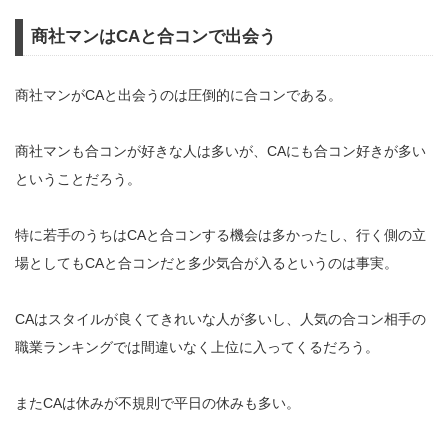
商社マンはCAと合コンで出会う
商社マンがCAと出会うのは圧倒的に合コンである。
商社マンも合コンが好きな人は多いが、CAにも合コン好きが多い
ということだろう。
特に若手のうちはCAと合コンする機会は多かったし、行く側の立
場としてもCAと合コンだと多少気合が入るというのは事実。
CAはスタイルが良くてきれいな人が多いし、人気の合コン相手の
職業ランキングでは間違いなく上位に入ってくるだろう。
またCAは休みが不規則で平日の休みも多い。