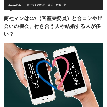
2018.09.29
商社マンの恋愛・彼氏・結婚・妻
商社マンはCA（客室乗務員）と合コンや出
会いの機会、付き合う人や結婚する人が多
い？