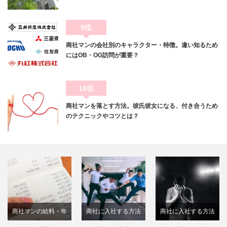
9位
商社マンの会社別のキャラクター・特徴。違い知るため
にはOB・OG訪問が重要？
10位
商社マンを落とす方法。彼氏彼女になる、付き合うため
のテクニックやコツとは？
商社に入社する方法
商社に入社する方法
商社について