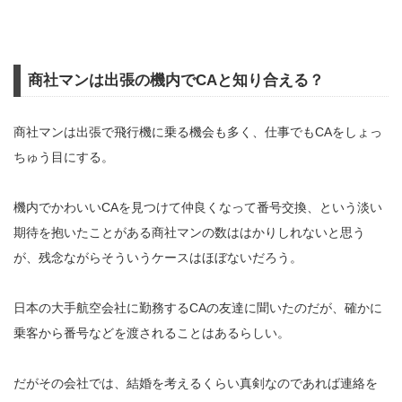
商社マンは出張の機内でCAと知り合える？
商社マンは出張で飛行機に乗る機会も多く、仕事でもCAをしょっ
ちゅう目にする。
機内でかわいいCAを見つけて仲良くなって番号交換、という淡い
期待を抱いたことがある商社マンの数ははかりしれないと思う
が、残念ながらそういうケースはほぼないだろう。
日本の大手航空会社に勤務するCAの友達に聞いたのだが、確かに
乗客から番号などを渡されることはあるらしい。
だがその会社では、結婚を考えるくらい真剣なのであれば連絡を