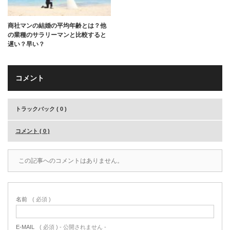
商社マンの結婚の平均年齢とは？他
の業種のサラリーマンと比較すると
遅い？早い？
コメント
トラックバック ( 0 )
コメント ( 0 )
この記事へのコメントはありません。
名前
( 必須 )
E-MAIL
( 必須 ) - 公開されません -