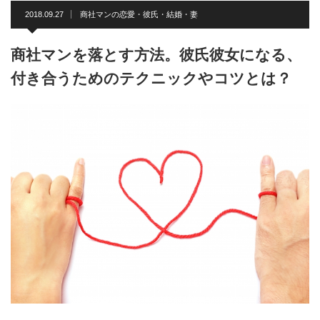
2018.09.27
商社マンの恋愛・彼氏・結婚・妻
商社マンを落とす方法。彼氏彼女になる、
付き合うためのテクニックやコツとは？