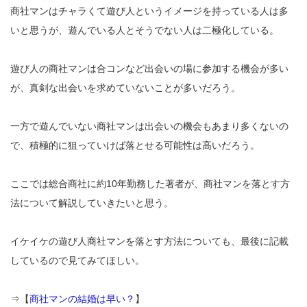
商社マンはチャラくて遊び人というイメージを持っている人は多
いと思うが、遊んでいる人とそうでない人は二極化している。
遊び人の商社マンは合コンなど出会いの場に参加する機会が多い
が、真剣な出会いを求めていないことが多いだろう。
一方で遊んでいない商社マンは出会いの機会もあまり多くないの
で、積極的に狙っていけば落とせる可能性は高いだろう。
ここでは総合商社に約10年勤務した著者が、商社マンを落とす方
法について解説していきたいと思う。
イケイケの遊び人商社マンを落とす方法についても、最後に記載
しているので見てみてほしい。
⇒【
商社マンの結婚は早い？
】