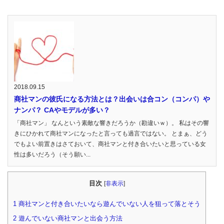
2018.09.15
商社マンの彼氏になる方法とは？出会いは合コン（コンパ）や
ナンパ？ CAやモデルが多い？
「商社マン」 なんという素敵な響きだろうか（勘違いｗ）。 私はその響
きにひかれて商社マンになったと言っても過言ではない。 とまぁ、どう
でもよい前置きはさておいて、商社マンと付き合いたいと思っている女
性は多いだろう（そう願い...
目次
[
非表示
]
1
商社マンと付き合いたいなら遊んでいない人を狙って落とそう
2
遊んでいない商社マンと出会う方法