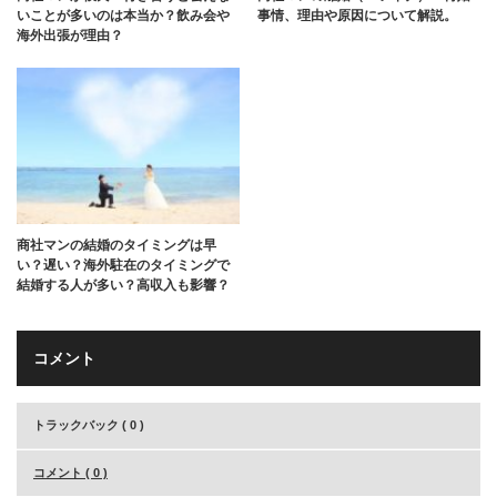
いことが多いのは本当か？飲み会や
事情、理由や原因について解説。
海外出張が理由？
商社マンの結婚のタイミングは早
い？遅い？海外駐在のタイミングで
結婚する人が多い？高収入も影響？
コメント
トラックバック ( 0 )
コメント ( 0 )