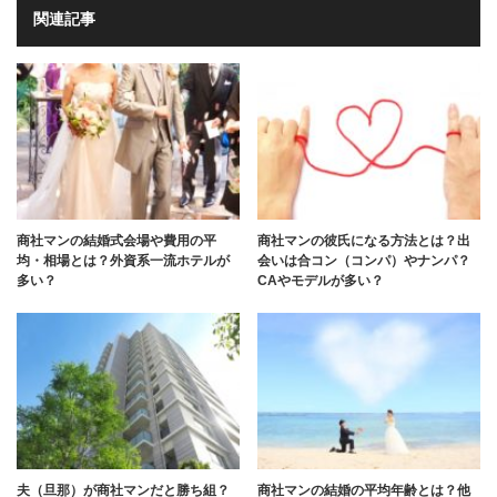
関連記事
商社マンの結婚式会場や費用の平
商社マンの彼氏になる方法とは？出
均・相場とは？外資系一流ホテルが
会いは合コン（コンパ）やナンパ？
多い？
CAやモデルが多い？
夫（旦那）が商社マンだと勝ち組？
商社マンの結婚の平均年齢とは？他