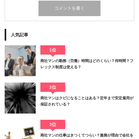
人気記事
1位
商社マンの勤務（労働）時間はどのくらい？何時間？フ
レックス制度は使える？
2位
商社マンはクビになることはある？定年まで安定雇用が
保証されている？
3位
商社マンの仕事はきつくてつらい？激務が理由で会社を