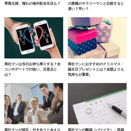
専業主婦、憧れの海外駐在生活も？
の業種のサラリーマンと比較すると
遅い？早い？
商社マンは当日お持ち帰りする？合
商社マンにおすすめのクリスマス・
コンやデートでの狙い、注意点と
誕生日プレゼントとは？金額よりも
は？
気持ちが重要。
商社マンが彼氏・付き合うと会えな
商社マンの離婚（バツイチ）・再婚