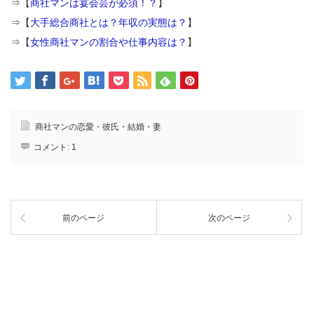
⇒【
商社マンは宴会芸が必須！？
】
⇒【
大手総合商社とは？年収の実態は？
】
⇒【
女性商社マンの割合や仕事内容は？
】
商社マンの恋愛・彼氏・結婚・妻
コメント:
1
前のページ
次のページ