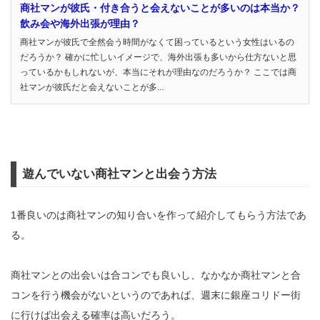
商社マンが彼氏・付き合うと会えないことが多いのは本当か？
飲み会や海外出張が理由？
商社マンが彼氏で全然会う時間がなくて困っているという女性はいるの
だろうか？ 確かに忙しいイメージで、海外出張も多いから仕方ないと思
っているかもしれないが、本当にそれが理由なのだろうか？ ここでは商
社マンが彼氏だと会えないことが多...
遊んでいない商社マンと出会う方法
1番良いのは商社マンの知り合いを作って紹介してもらう方法であ
る。
商社マンとの出会いは合コンでも良いし、なかなか商社マンと合
コンを行う機会がないというのであれば、週末に銀座コリドー街
に行けば出会える確率は高いだろう。