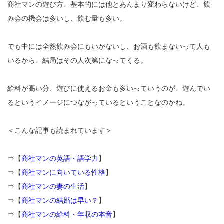
商社マンの遊び方、基本的には他とあんまり変わらないけど、飲
み会の機会は多いし、飲む量も多い。
でも中には全然飲み会にもいかないし、お酒も飲まないって人も
いるから、結局はその人次第になってくる。
給料が高い分、遊びに使えるお金も多いっていうのが、遊んでい
るというイメージにつながっているということなのかね。
＜こんな記事も読まれています＞
⇒【
商社マンの英語・語学力
】
⇒【
商社マンに向いている性格
】
⇒【
商社マンの妻の生活
】
⇒【
商社マンの結婚は早い？
】
⇒【
商社マンの給料・年収の本音
】