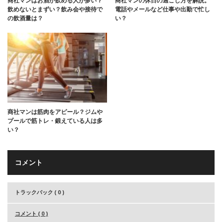
商社マンはお酒が飲める人が多い？
商社マンの休日の過ごし方を解説。
飲めないとまずい？飲み会や接待で
電話やメールなど仕事や出勤で忙し
の飲酒量は？
い？
商社マンは筋肉をアピール？ジムや
プールで筋トレ・鍛えている人は多
い？
コメント
トラックバック ( 0 )
コメント ( 0 )