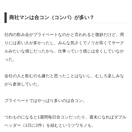
商社マンは合コン（コンパ）が多い？
社内の飲み会がプライベートなのかと言われると微妙だけど、周
りには若い人が多かったし、みんな気さくでノリが良くてサーク
ルみたいな感じだったから、仕事っていう感じは全くしていなか
った。
会社の人と飲むのも嫌だと思ったことはないし、むしろ楽しみな
がら参加していた。
プライベートではやっぱり多いのは合コン。
つわものになると1週間毎日合コンだったり、週末になればダブル
ヘッダー（1日に2件）を組むというツワモノも。