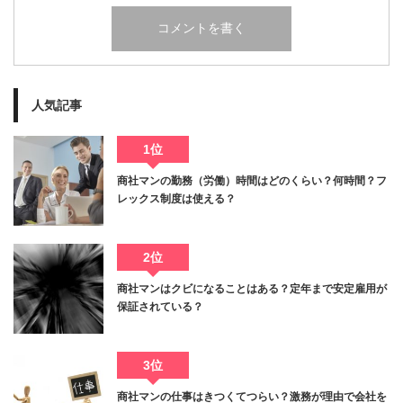
人気記事
1位
商社マンの勤務（労働）時間はどのくらい？何時間？フ
レックス制度は使える？
2位
商社マンはクビになることはある？定年まで安定雇用が
保証されている？
3位
商社マンの仕事はきつくてつらい？激務が理由で会社を