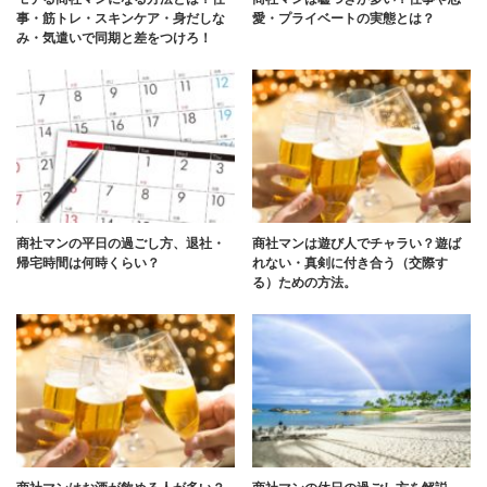
事・筋トレ・スキンケア・身だしな
愛・プライベートの実態とは？
み・気遣いで同期と差をつけろ！
商社マンの平日の過ごし方、退社・
商社マンは遊び人でチャラい？遊ば
帰宅時間は何時くらい？
れない・真剣に付き合う（交際す
る）ための方法。