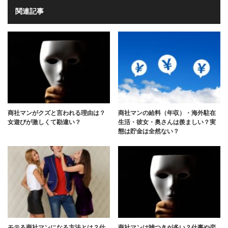
関連記事
商社マンがクズと言われる理由は？
商社マンの給料（年収）・海外駐在
女遊びが激しくて勘違い？
生活・彼女・奥さんは羨ましい？実
態は貯金は全然ない？
モテる商社マンになる方法とは？仕
商社マンは嘘つきが多い？仕事や恋