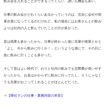
飲み会を入れることができるってくらい、誘いも機会も多い。
仕事の飲み会がどれくらいあるかっていうのは、完全に会社や部
署次第になってくるのだけれど、私の場合にはお客さんとの飲み
よりは社内の人と飲んでいたことの方が多かった。
昔は残業も多かったから、仕事が終わった後に先輩や後輩とかと
「よし、今から飲みに行くか！」というような感じで、その日に
急に飲みに行くことも多かった。
そして昔はよい時代で、わりと社内の飲みでも交際費が使いやす
かったから、お金はかからずに飲みに行ってたし、そうじゃなく
ても先輩がおごってくれることがほとんどだった。
⇒【
商社マンの仕事・業務内容の本音
】